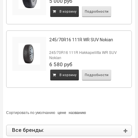
5 000
руб
B корзину
Подробности
245/70R16 111R WR SUV Nokian
245/70R16 111R Hakkapeliitta WR SUV
Nokian
6 580
руб
B корзину
Подробности
Сортировать по
умолчанию
цене
названию
Все бренды: