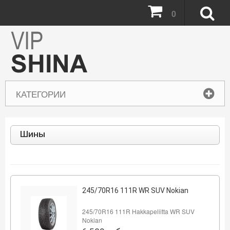
0
КАТЕГОРИИ
Шины
245/70R16 111R WR SUV Nokian
245/70R16 111R Hakkapeliitta WR SUV
Nokian