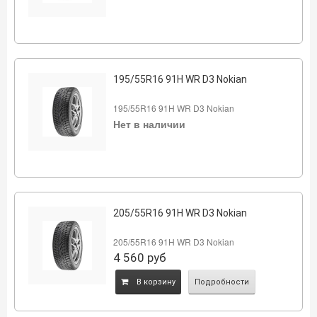
195/55R16 91H WR D3 Nokian
195/55R16 91H WR D3 Nokian
Нет в наличии
205/55R16 91H WR D3 Nokian
205/55R16 91H WR D3 Nokian
4 560
руб
B корзину
Подробности