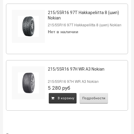
215/55R16 97Т Hakkapeliitta 8 (шип)
Nokian
215/55R16 97Т Hakkapeliitta 8 (шип) Nokian
Нет в наличии
215/55R16 97H WR A3 Nokian
215/55R16 97H WR A3 Nokian
5 280
руб
B корзину
Подробности