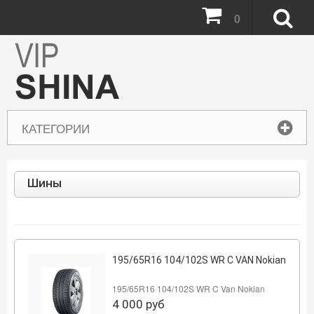
0
КАТЕГОРИИ
Шины
195/65R16 104/102S WR C VAN Nokian
195/65R16 104/102S WR C Van Nokian
4 000
руб