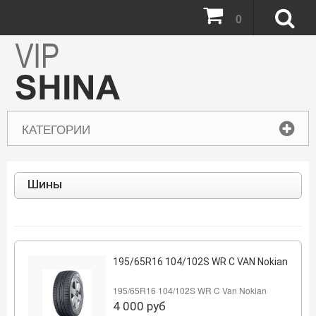
0
КАТЕГОРИИ
Шины
195/65R16 104/102S WR C VAN Nokian
195/65R16 104/102S WR C Van Nokian
4 000
руб