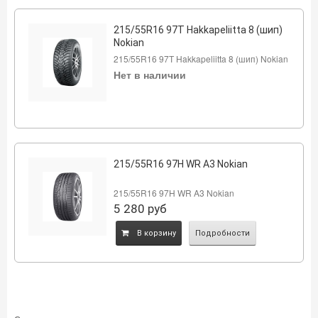
215/55R16 97Т Hakkapeliitta 8 (шип)
Nokian
215/55R16 97Т Hakkapeliitta 8 (шип) Nokian
Нет в наличии
215/55R16 97H WR A3 Nokian
215/55R16 97H WR A3 Nokian
5 280
руб
B корзину
Подробности