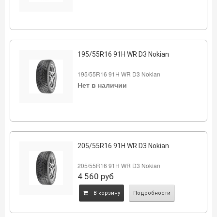
195/55R16 91H WR D3 Nokian
195/55R16 91H WR D3 Nokian
Нет в наличии
205/55R16 91H WR D3 Nokian
205/55R16 91H WR D3 Nokian
4 560
руб
B корзину
Подробности