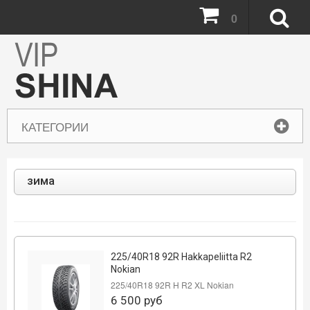
0
КАТЕГОРИИ
зима
225/40R18 92R Hakkapeliitta R2
Nokian
225/40R18 92R H R2 XL Nokian
6 500
руб