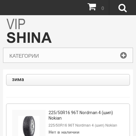
0
КАТЕГОРИИ
зима
225/50R16 96T Nordman 4 (шип)
Nokian
225/50R16 96T Nordman 4 (шип) Nokian
Нет в наличии