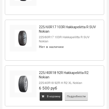
225/60R17 103R Hakkapeliitta R SUV
Nokian
225/60R17 103R Hakkapeliitta R SUV
Nokian
Нет в наличии
225/40R18 92R Hakkapeliitta R2
Nokian
225/40R18 92R H R2 XL Nokian
6 500
руб
B корзину
Подробности