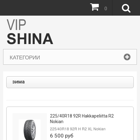
0
КАТЕГОРИИ
зима
225/40R18 92R Hakkapeliitta R2
Nokian
225/40R18 92R H R2 XL Nokian
6 500
руб