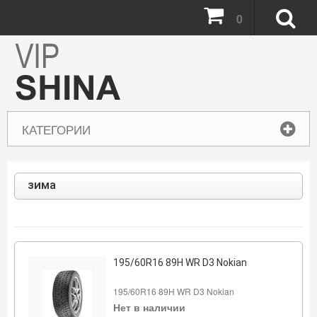
0
КАТЕГОРИИ
зима
195/60R16 89H WR D3 Nokian
195/60R16 89H WR D3 Nokian
Нет в наличии