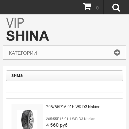
0
КАТЕГОРИИ
зима
205/55R16 91H WR D3 Nokian
205/55R16 91H WR D3 Nokian
4 560
руб