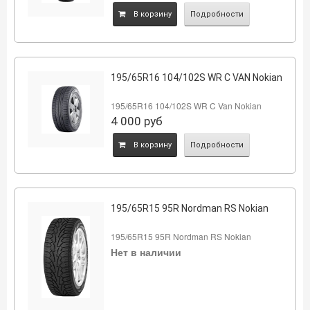
B корзину
Подробности
195/65R16 104/102S WR C VAN Nokian
195/65R16 104/102S WR C Van Nokian
4 000
руб
B корзину
Подробности
195/65R15 95R Nordman RS Nokian
195/65R15 95R Nordman RS Nokian
Нет в наличии