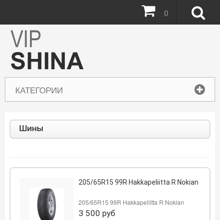
0
КАТЕГОРИИ
Шины
205/65R15 99R Hakkapeliitta R Nokian
205/65R15 99R Hakkapeliitta R Nokian
3 500
руб