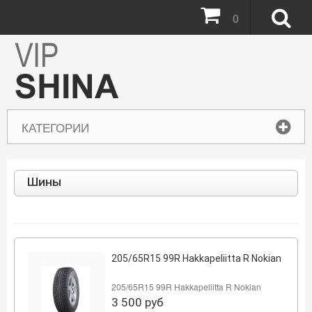
0
КАТЕГОРИИ
Шины
205/65R15 99R Hakkapeliitta R Nokian
205/65R15 99R Hakkapeliitta R Nokian
3 500
руб