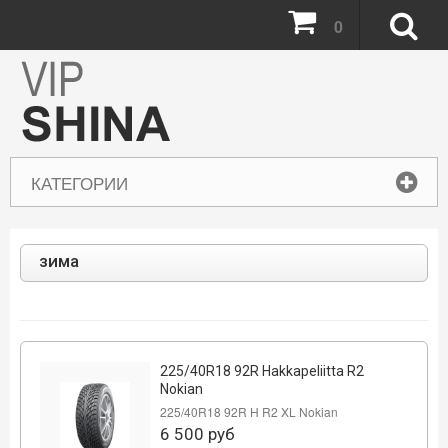
0
КАТЕГОРИИ
зима
225/40R18 92R Hakkapeliitta R2
Nokian
225/40R18 92R H R2 XL Nokian
6 500
руб