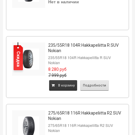
Нет в наличии
235/55R18 104R Hakkapeliitta R SUV
Nokian
Скидка
235/55R18 104R Hakkapeliitta R SUV
Nokian
8 280
руб
7 999
руб
B корзину
Подробности
275/65R18 116R Hakkapeliitta R2 SUV
Nokian
275/65R18 116R Hakkapeliitta R2 SUV
Nokian