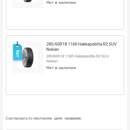
Нет в наличии
285/60R18 116R Hakkapeliitta R2 SUV
Nokian
Хит
285/60R18 116R Hakkapeliitta R2 SUV
Nokian
Нет в наличии
Сортировать по
умолчанию
цене
названию