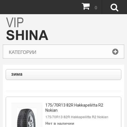
0
КАТЕГОРИИ
зима
175/70R13 82R Hakkapeliitta R2
Nokian
175/70R13 82R Hakkapeliitta R2 Nokian
Нет в наличии