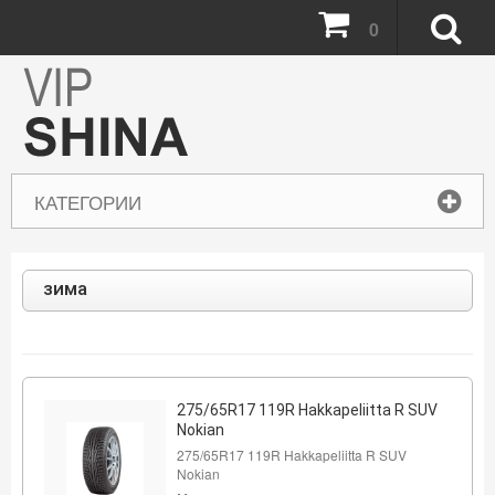
0
КАТЕГОРИИ
зима
275/65R17 119R Hakkapeliitta R SUV
Nokian
275/65R17 119R Hakkapeliitta R SUV
Nokian