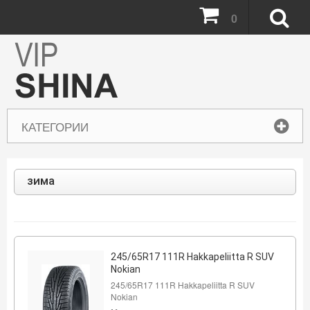
0
КАТЕГОРИИ
зима
245/65R17 111R Hakkapeliitta R SUV
Nokian
245/65R17 111R Hakkapeliitta R SUV
Nokian