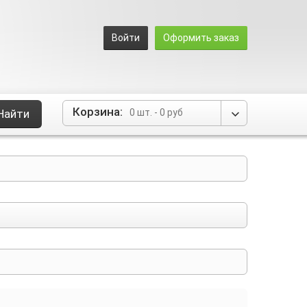
Войти
Оформить заказ
Корзина:
Найти
0 шт.
-
0 руб