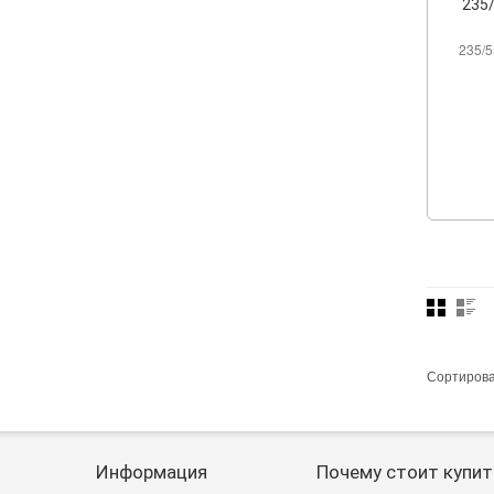
235/
235/5
Сортиров
Информация
Почему стоит купит