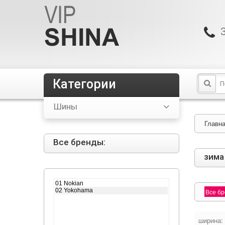
Категории
Шины
Главн
Все бренды:
зима
Все б
ширина: