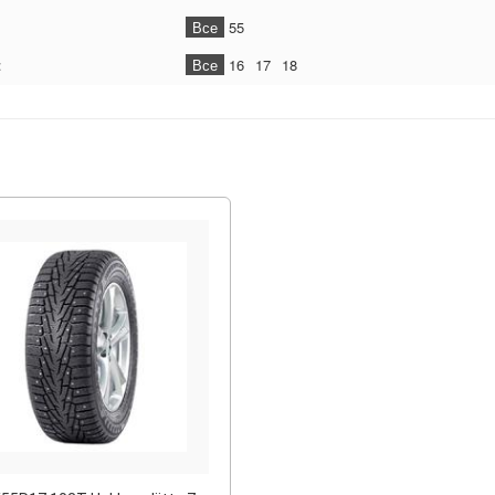
Все
55
:
Все
16
17
18