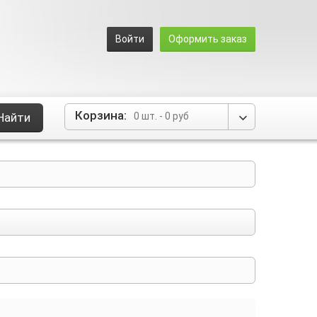
Войти
Оформить заказ
Корзина:
Найти
0 шт.
-
0 руб