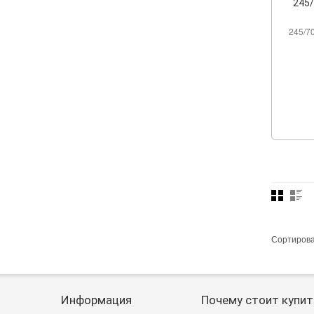
245
245/7
Сортиров
Информация
Почему стоит купит