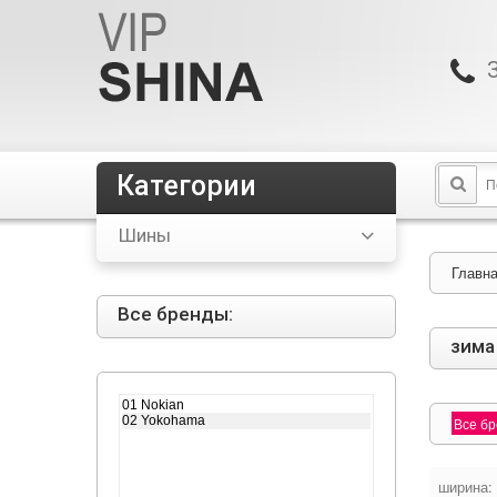
Категории
Шины
Главн
Все бренды:
зима
Все б
ширина: