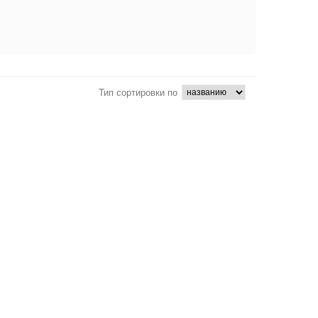
Тип сортировки по