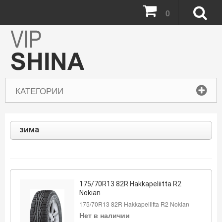
0
КАТЕГОРИИ
зима
175/70R13 82R Hakkapeliitta R2
Nokian
175/70R13 82R Hakkapeliitta R2 Nokian
Нет в наличии