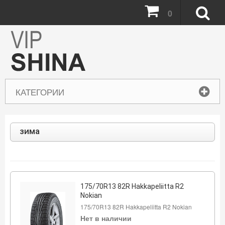
0
КАТЕГОРИИ
зима
175/70R13 82R Hakkapeliitta R2
Nokian
175/70R13 82R Hakkapeliitta R2 Nokian
Нет в наличии