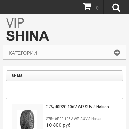
0
КАТЕГОРИИ
зима
275/40R20 106V WR SUV 3 Nokian
275/40R20 106V WR SUV 3 Nokian
10 800
руб