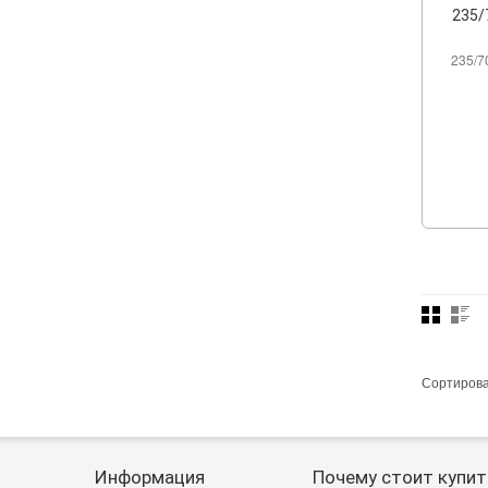
235/
235/7
Сортиров
Информация
Почему стоит купит