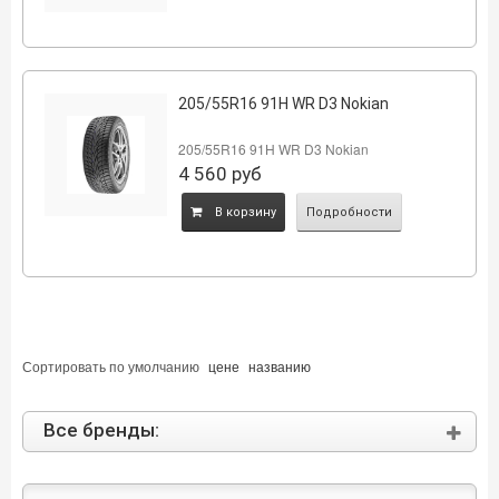
205/55R16 91H WR D3 Nokian
205/55R16 91H WR D3 Nokian
4 560
руб
B корзину
Подробности
Сортировать по
умолчанию
цене
названию
Все бренды: