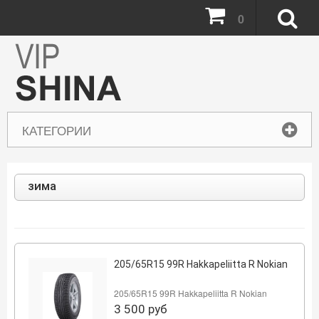
0
КАТЕГОРИИ
зима
205/65R15 99R Hakkapeliitta R Nokian
205/65R15 99R Hakkapeliitta R Nokian
3 500
руб