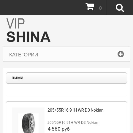
0
КАТЕГОРИИ
зима
205/55R16 91H WR D3 Nokian
205/55R16 91H WR D3 Nokian
4 560
руб