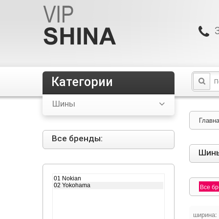
Категории
Шины
Главн
Все бренды:
Шин
Все б
ширина: