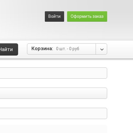
Войти
Оформить заказ
Корзина:
Найти
0 шт.
-
0 руб