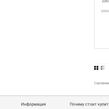
235/
235/5
Сортиров
Информация
Почему стоит купит