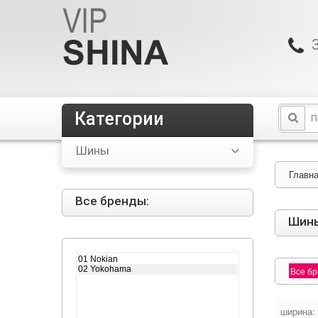
Категории
Шины
Главн
Все бренды:
Шин
Все б
ширина: