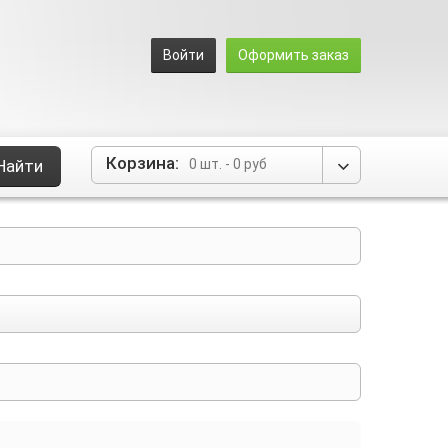
Войти
Оформить заказ
Корзина:
Найти
0 шт.
-
0 руб