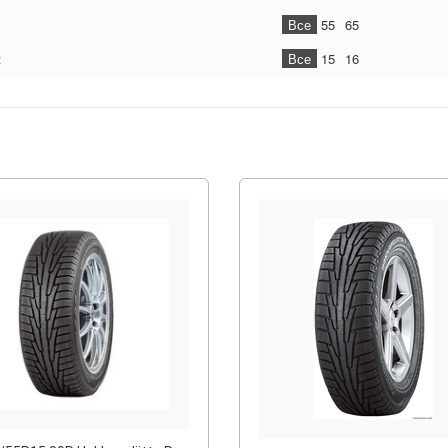
Все
55
65
:
Все
15
16