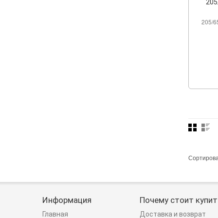
205
205/6
Сортиров
Информация
Почему стоит купит
Главная
Доставка и возврат