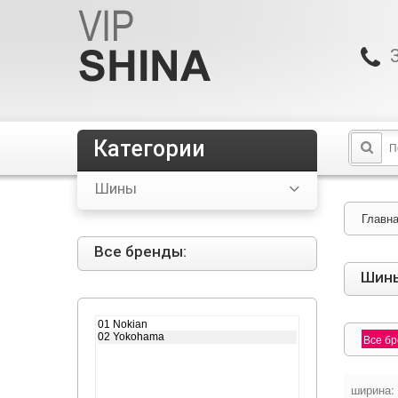
Категории
Шины
Главн
Все бренды:
Шин
Все б
ширина: