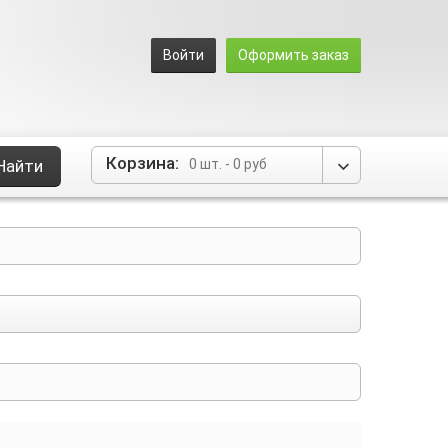
Войти
Оформить заказ
Корзина:
Найти
0 шт.
-
0 руб