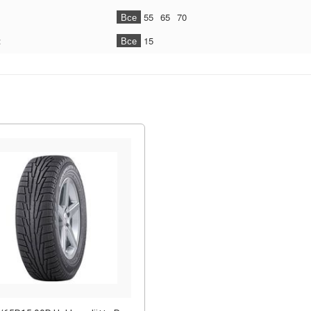
Все
55
65
70
:
Все
15