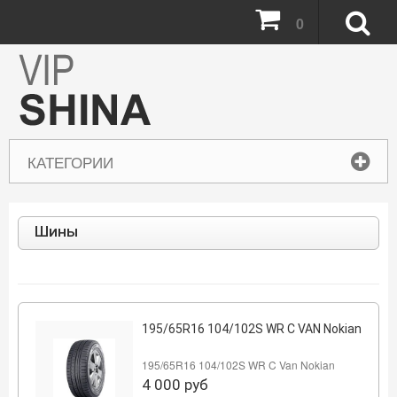
0
КАТЕГОРИИ
Шины
195/65R16 104/102S WR C VAN Nokian
195/65R16 104/102S WR C Van Nokian
4 000
руб