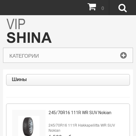
0
КАТЕГОРИИ
Шины
245/70R16 111R WR SUV Nokian
245/70R16 111R Hakkapeliitta WR SUV
Nokian