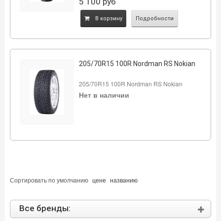
5 100
руб
B корзину
Подробности
205/70R15 100R Nordman RS Nokian
205/70R15 100R Nordman RS Nokian
Нет в наличии
Сортировать по
умолчанию
цене
названию
Все бренды: