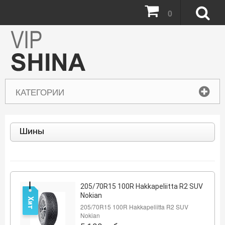
0
КАТЕГОРИИ
Шины
205/70R15 100R Hakkapeliitta R2 SUV
Nokian
Хит
205/70R15 100R Hakkapeliitta R2 SUV
Nokian