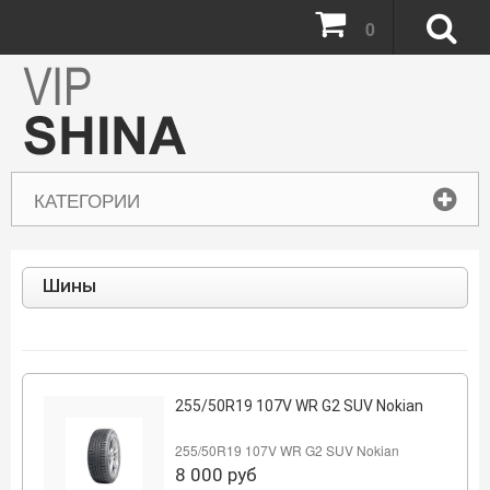
0
КАТЕГОРИИ
Шины
255/50R19 107V WR G2 SUV Nokian
255/50R19 107V WR G2 SUV Nokian
8 000
руб