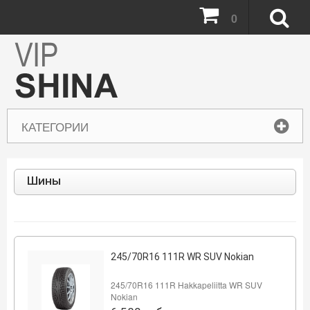
0
КАТЕГОРИИ
Шины
245/70R16 111R WR SUV Nokian
245/70R16 111R Hakkapeliitta WR SUV
Nokian