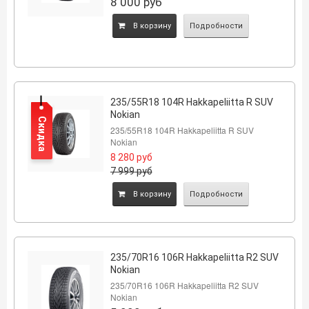
8 000
руб
B корзину
Подробности
235/55R18 104R Hakkapeliitta R SUV
Nokian
Скидка
235/55R18 104R Hakkapeliitta R SUV
Nokian
8 280
руб
7 999
руб
B корзину
Подробности
235/70R16 106R Hakkapeliitta R2 SUV
Nokian
235/70R16 106R Hakkapeliitta R2 SUV
Nokian