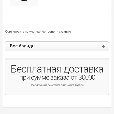
Сортировать по
умолчанию
цене
названию
Все бренды:
Бесплатная доставка
при сумме заказа от 30000
Предложение действительно на все товары.