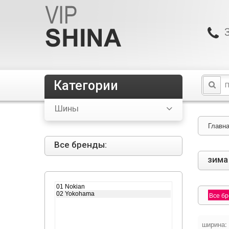
Категории
Шины
Главн
Все бренды:
зима
Все б
ширина: