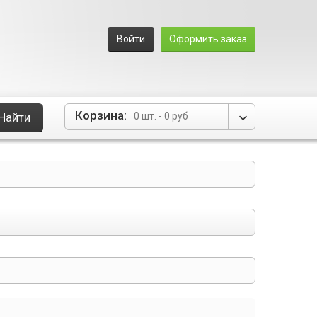
Войти
Оформить заказ
Корзина:
Найти
0 шт.
-
0 руб