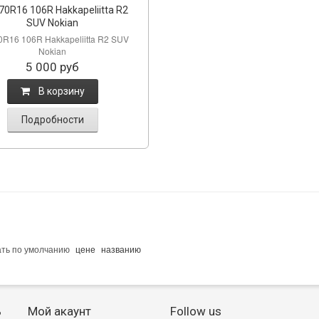
70R16 106R Hakkapeliitta R2
SUV Nokian
0R16 106R Hakkapeliitta R2 SUV
Nokian
5 000
руб
B корзину
Подробности
ать по
умолчанию
цене
названию
ь
Мой акаунт
Follow us