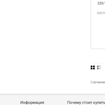
235/
235/7
Сортиров
Информация
Почему стоит купит