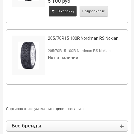
5 100
руб
B корзину
Подробности
205/70R15 100R Nordman RS Nokian
205/70R15 100R Nordman RS Nokian
Нет в наличии
Сортировать по
умолчанию
цене
названию
Все бренды: