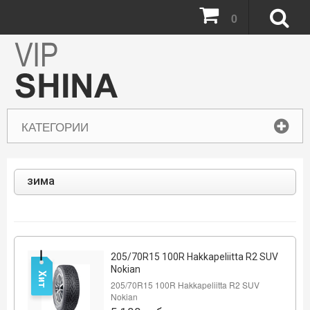
0
КАТЕГОРИИ
зима
205/70R15 100R Hakkapeliitta R2 SUV
Nokian
Хит
205/70R15 100R Hakkapeliitta R2 SUV
Nokian