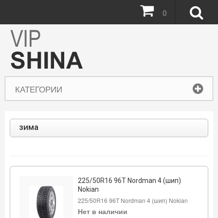
0
КАТЕГОРИИ
зима
225/50R16 96T Nordman 4 (шип)
Nokian
225/50R16 96T Nordman 4 (шип) Nokian
Нет в наличии