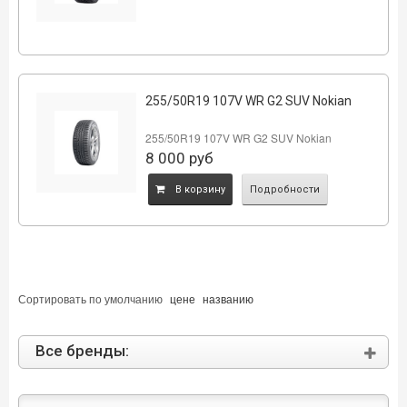
255/50R19 107V WR G2 SUV Nokian
255/50R19 107V WR G2 SUV Nokian
8 000
руб
B корзину
Подробности
Сортировать по
умолчанию
цене
названию
Все бренды: