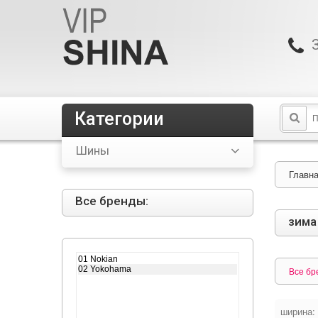
Категории
Шины
Главн
Все бренды:
зима
Все бр
ширина: