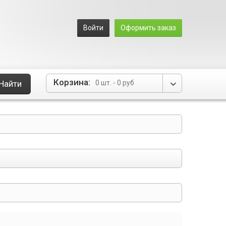
Войти
Оформить заказ
Корзина:
Найти
0 шт.
-
0 руб