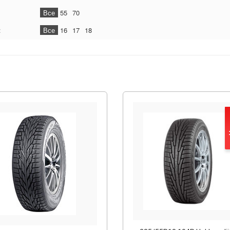
Все
55
70
:
Все
16
17
18