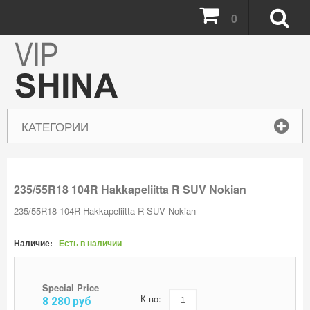
0
КАТЕГОРИИ
235/55R18 104R Hakkapeliitta R SUV Nokian
235/55R18 104R Hakkapeliitta R SUV Nokian
Наличие:
Есть в наличии
Special Price
К-во:
8 280
руб