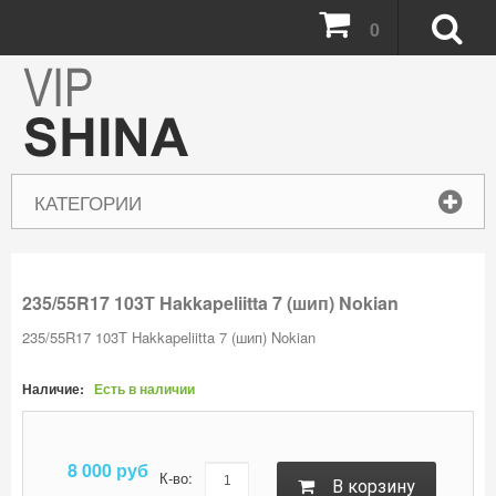
0
КАТЕГОРИИ
235/55R17 103Т Hakkapeliitta 7 (шип) Nokian
235/55R17 103Т Hakkapeliitta 7 (шип) Nokian
Наличие:
Есть в наличии
8 000
руб
К-во:
B корзину