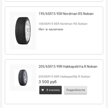
195/65R15 95R Nordman RS Nokian
195/65R15 95R Nordman RS Nokian
Нет в наличии
205/65R15 99R Hakkapeliitta R Nokian
205/65R15 99R Hakkapeliitta R Nokian
3 500
руб
B корзину
Подробности