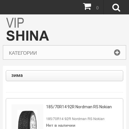
0
КАТЕГОРИИ
зима
185/70R14 92R Nordman RS Nokian
185/70R14 92R Nordman RS Nokian
Нет в наличии