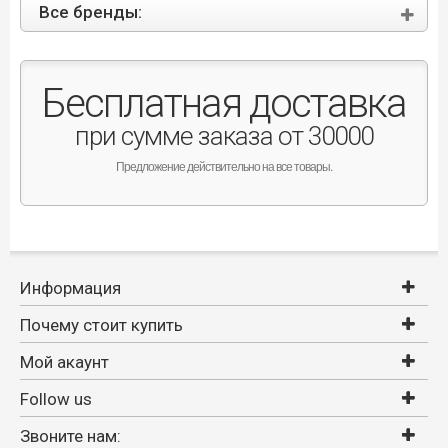
Все бренды:
Бесплатная доставка
при сумме заказа от 30000
Предложение действительно на все товары.
Информация
Почему стоит купить
Мой акаунт
Follow us
Звоните нам: