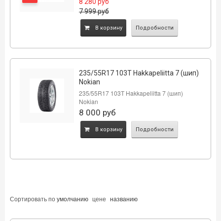
8 280
руб
7 999
руб
B корзину
Подробности
235/55R17 103Т Hakkapeliitta 7 (шип)
Nokian
235/55R17 103Т Hakkapeliitta 7 (шип)
Nokian
8 000
руб
B корзину
Подробности
Сортировать по
умолчанию
цене
названию